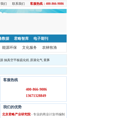
于我们
联系我们
客服热线：400-866-9086
略数据
君略智库
电子期刊
能源环保
文化服务
农林牧渔
源
抽真空平板硫化机
原液化气
黄豚
客服热线
400-866-9086
13671328849
我们的优势
北京君略产业研究院
- 专业的商业计划书编制