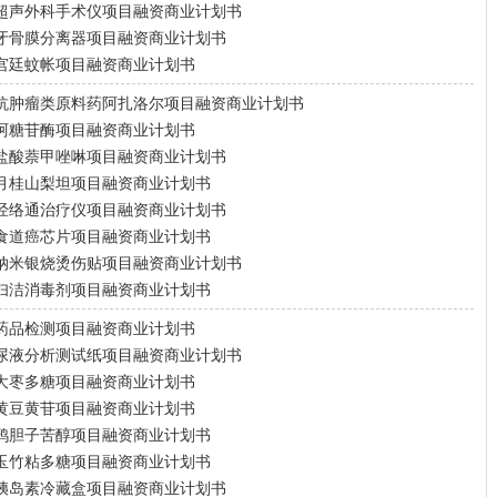
超声外科手术仪项目融资商业计划书
牙骨膜分离器项目融资商业计划书
宫廷蚊帐项目融资商业计划书
抗肿瘤类原料药阿扎洛尔项目融资商业计划书
阿糖苷酶项目融资商业计划书
盐酸萘甲唑啉项目融资商业计划书
月桂山梨坦项目融资商业计划书
经络通治疗仪项目融资商业计划书
食道癌芯片项目融资商业计划书
纳米银烧烫伤贴项目融资商业计划书
妇洁消毒剂项目融资商业计划书
药品检测项目融资商业计划书
尿液分析测试纸项目融资商业计划书
大枣多糖项目融资商业计划书
黄豆黄苷项目融资商业计划书
鸦胆子苦醇项目融资商业计划书
玉竹粘多糖项目融资商业计划书
胰岛素冷藏盒项目融资商业计划书