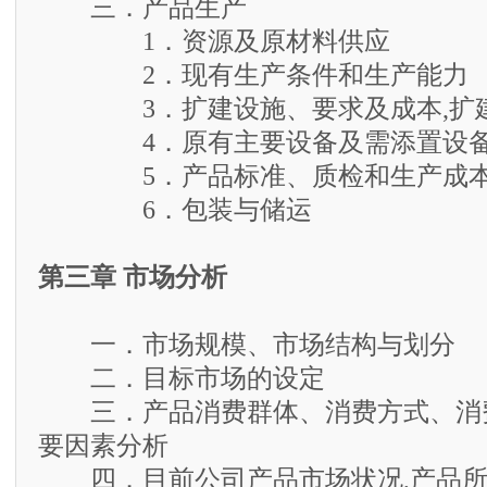
三．产品生产
1．资源及原材料供应
2．现有生产条件和生产能力
3．扩建设施、要求及成本,扩建
4．原有主要设备及需添置设
5．产品标准、质检和生产成本
6．包装与储运
第三章 市场分析
一．市场规模、市场结构与划分
二．目标市场的设定
三．产品消费群体、消费方式、消
要因素分析
四．目前公司产品市场状况,产品所