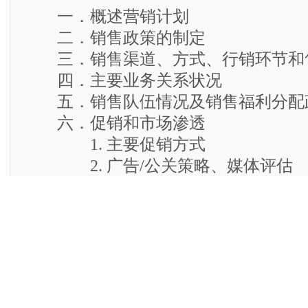
一．概述营销计划
二．销售政策的制定
三．销售渠道、方式、行销环节和
四．主要业务关系状况
五．销售队伍情况及销售福利分配
六．促销和市场渗透
1. 主要促销方式
2. 广告/公关策略、媒体评估
七．产品价格方案
1 . 定价依据和价格结构
2. 影响价格变化的因素和对策
八. 销售资料统计和销售纪录方式,
九. 市场开发规划,销售目标