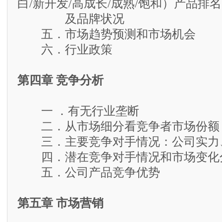
白/新开发/高成长/成熟/饱和）产品排名
及品牌状况
五．市场趋势预测和市场机会
六．行业政策
第四章 竞争分析
一 ．有无行业垄断
二．从市场细分看竞争者市场份额
三．主要竞争对手情况：公司实力
四．潜在竞争对手情况和市场变化
五．公司产品竞争优势
第五章 市场营销