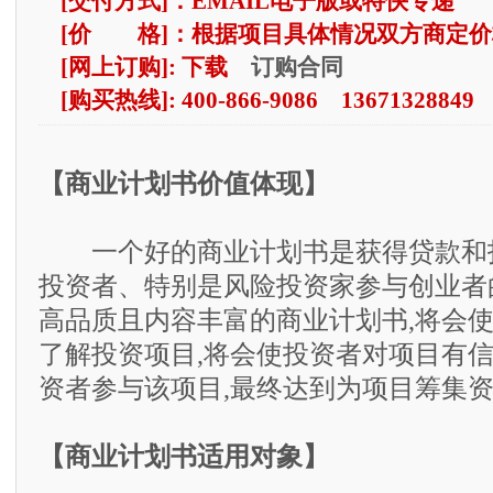
[交付方式]：EMAIL电子版或特快专递
[价 格]：根据项目具体情况双方商定价
订购合同
[网上订购]: 下载
[购买热线]: 400-866-9086 13671328849
【商业计划书价值体现】
一个好的商业计划书是获得贷款和
投资者、特别是风险投资家参与创业者
高品质且内容丰富的商业计划书,将会
了解投资项目,将会使投资者对项目有信
资者参与该项目,最终达到为项目筹集
【商业计划书适用对象】