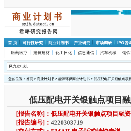
首 页
可行性研究
商业计划书
产业研究
市场调研
IPO咨
医药医疗
建筑建材
化工日化
信息通信
汽车机械
钢铁
您的位置：
首页
>
商业计划书
>
能源环保商业计划书
> 低压配电开关银触点项
低压配电开关银触点项目融
[报告名称]：低压配电开关银触点项目融资
[报告编号]：
4220303719