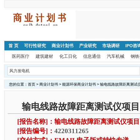
首 页
可行性研究
商业计划书
产业研究
市场调研
IPO咨
医药医疗
建筑建材
化工日化
信息通信
汽车机械
钢铁
您的位置：
首页
>
商业计划书
>
能源环保商业计划书
> 输电线路故障距离测试
输电线路故障距离测试仪项目
[报告名称]：输电线路故障距离测试仪项目
[报告编号]：
4220311265