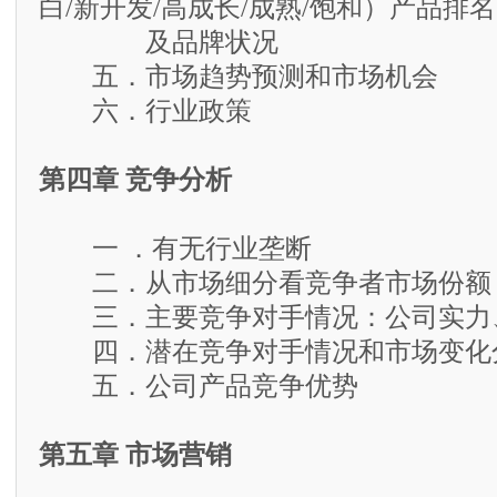
白/新开发/高成长/成熟/饱和）产品排名
及品牌状况
五．市场趋势预测和市场机会
六．行业政策
第四章 竞争分析
一 ．有无行业垄断
二．从市场细分看竞争者市场份额
三．主要竞争对手情况：公司实力
四．潜在竞争对手情况和市场变化
五．公司产品竞争优势
第五章 市场营销