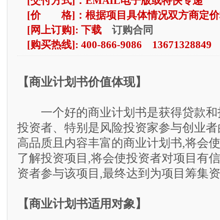
[交付方式]：EMAIL电子版或特快专递
[价 格]：根据项目具体情况双方商定价
订购合同
[网上订购]: 下载
[购买热线]: 400-866-9086 13671328849
【商业计划书价值体现】
一个好的商业计划书是获得贷款和
投资者、特别是风险投资家参与创业者
高品质且内容丰富的商业计划书,将会
了解投资项目,将会使投资者对项目有信
资者参与该项目,最终达到为项目筹集
【商业计划书适用对象】