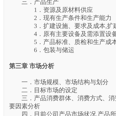
三．产品生产
1．资源及原材料供应
2．现有生产条件和生产能力
3．扩建设施、要求及成本,扩建
4．原有主要设备及需添置设
5．产品标准、质检和生产成本
6．包装与储运
第三章 市场分析
一．市场规模、市场结构与划分
二．目标市场的设定
三．产品消费群体、消费方式、消
要因素分析
四．目前公司产品市场状况,产品所