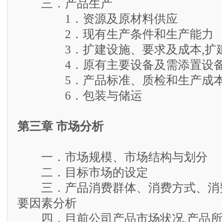
三．产品生产
1．资源及原材料供应
2．现有生产条件和生产能力
3．扩建设施、要求及成本,扩建
4．原有主要设备及需添置设
5．产品标准、质检和生产成本
6．包装与储运
第三章 市场分析
一．市场规模、市场结构与划分
二．目标市场的设定
三．产品消费群体、消费方式、消
要因素分析
四．目前公司产品市场状况,产品所