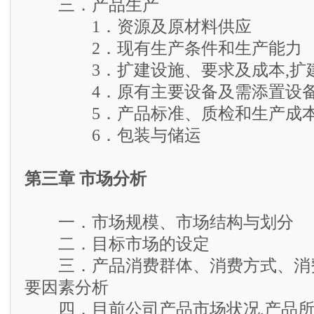
三．产品生产
1．资源及原材料供应
2．现有生产条件和生产能力
3．扩建设施、要求及成本,扩建
4．原有主要设备及需添置设
5．产品标准、质检和生产成本
6．包装与储运
第三章 市场分析
一．市场规模、市场结构与划分
二．目标市场的设定
三．产品消费群体、消费方式、消
要因素分析
四．目前公司产品市场状况,产品所