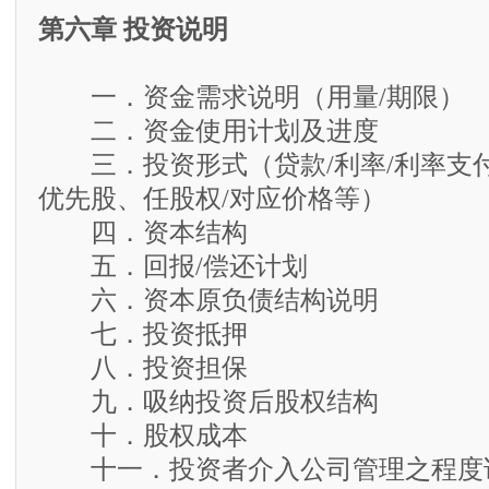
第六章 投资说明
一．资金需求说明（用量/期限）
二．资金使用计划及进度
三．投资形式（贷款/利率/利率支付
优先股、任股权/对应价格等）
四．资本结构
五．回报/偿还计划
六．资本原负债结构说明
七．投资抵押
八．投资担保
九．吸纳投资后股权结构
十．股权成本
十一．投资者介入公司管理之程度