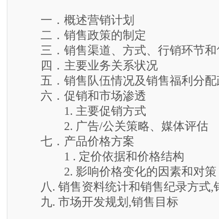
一．概述营销计划
二．销售政策的制定
三．销售渠道、方式、行销环节和
四．主要业务关系状况
五．销售队伍情况及销售福利分配
六．促销和市场渗透
1. 主要促销方式
2. 广告/公关策略、媒体评估
七．产品价格方案
1 . 定价依据和价格结构
2. 影响价格变化的因素和对策
八. 销售资料统计和销售纪录方式,
九. 市场开发规划,销售目标