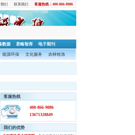
于我们
联系我们
客服热线：400-866-9086
略数据
君略智库
电子期刊
能源环保
文化服务
农林牧渔
客服热线
400-866-9086
13671328849
我们的优势