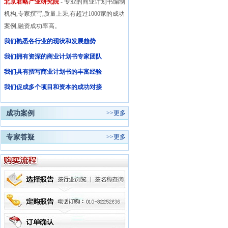
北京君略产业研究院
- 专业的商业计划书编制
机构,专家撰写,质量上乘,有超过1000家的成功
案例,融资成功率高。
我们熟悉各行业的现状和发展趋势
我们拥有资深的商业计划书专家团队
我们具有撰写商业计划书的丰富经验
我们促成多个项目和资本的成功对接
成功案例
>>
更多
专家答疑
>>
更多