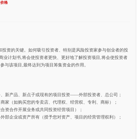
定价格
投资的关键。如何吸引投资者、特别是风险投资家参与创业者的投
商业计划书,将会使投资者更快、更好地了解投资项目,将会使投资者
者参与该项目,最终达到为项目筹集资金的作用。
、新产品、新点子或现有的项目投资——外部投资者、总公司；
商家（如购买您的专卖店、代理权、经营权、专利、商标）；
合资合作开展业务或共同投资经营项目）；
外部企业或资产所有（授予您对资产、项目的经营管理权利）；
】