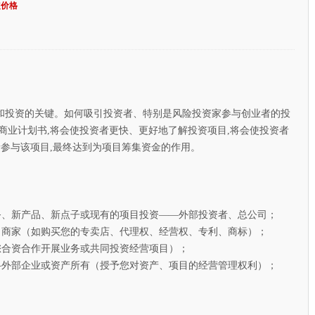
定价格
投资的关键。如何吸引投资者、特别是风险投资家参与创业者的投
商业计划书,将会使投资者更快、更好地了解投资项目,将会使投资者
者参与该项目,最终达到为项目筹集资金的作用。
、新产品、新点子或现有的项目投资——外部投资者、总公司；
商家（如购买您的专卖店、代理权、经营权、专利、商标）；
合资合作开展业务或共同投资经营项目）；
外部企业或资产所有（授予您对资产、项目的经营管理权利）；
】