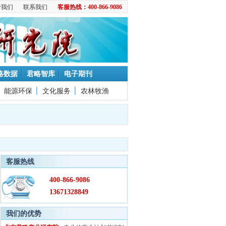
于我们
联系我们
客服热线：400-866-9086
略数据
君略智库
电子期刊
能源环保
文化服务
农林牧渔
客服热线
400-866-9086
13671328849
我们的优势